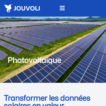
Photovoltaïque
Transformer les données
solaires en valeur