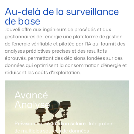
Au-delà de la surveillance
de base
Jouvoli offre aux ingénieurs de procédés et aux
gestionnaires de l'énergie une plateforme de gestion
de l'énergie vérifiable et pilotée par l'IA qui fournit des
analyses prédictives précises et des résultats
éprouvés, permettant des décisions fondées sur des
données qui optimisent la consommation d'énergie et
réduisent les coûts d'exploitation.
Avancé
Analyse
Prévision de l'irradiation solaire :
Intégration
de multiples sources de données